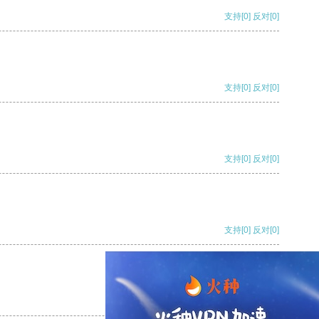
支持
[0]
反对
[0]
支持
[0]
反对
[0]
支持
[0]
反对
[0]
支持
[0]
反对
[0]
支持
[0]
反对
[0]