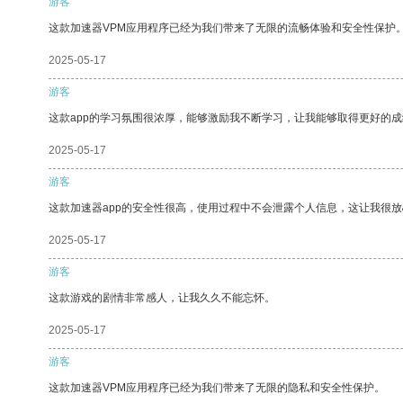
游客
这款加速器VPM应用程序已经为我们带来了无限的流畅体验和安全性保护
2025-05-17
游客
这款app的学习氛围很浓厚，能够激励我不断学习，让我能够取得更好的成
2025-05-17
游客
这款加速器app的安全性很高，使用过程中不会泄露个人信息，这让我很
2025-05-17
游客
这款游戏的剧情非常感人，让我久久不能忘怀。
2025-05-17
游客
这款加速器VPM应用程序已经为我们带来了无限的隐私和安全性保护。