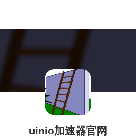
uinio加速器官网