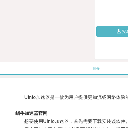
安
简介
Uinio加速器是一款为用户提供更加流畅网络体验
蜗牛加速器官网
想要使用Uinio加速器，首先需要下载安装该软件