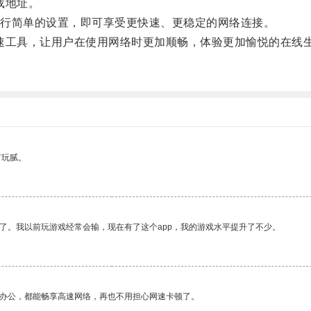
载地址。
行简单的设置，即可享受更快速、更稳定的网络连接。
速工具，让用户在使用网络时更加顺畅，体验更加愉悦的在线
有玩腻。
了。我以前玩游戏经常会输，现在有了这个app，我的游戏水平提升了不少。
作办公，都能畅享高速网络，再也不用担心网速卡顿了。