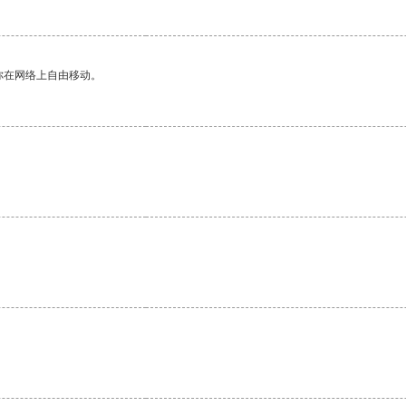
你在网络上自由移动。