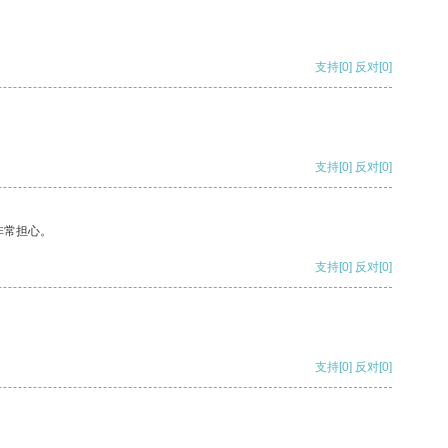
支持
[0]
反对
[0]
支持
[0]
反对
[0]
非常担心。
支持
[0]
反对
[0]
支持
[0]
反对
[0]