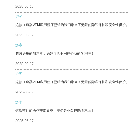
2025-05-17
游客
这款加速器VPM应用程序已经为我们带来了无限的隐私保护和安全性保护
2025-05-17
游客
超级好用的加速器，妈妈再也不用担心我的学习啦！
2025-05-17
游客
这款加速器VPM应用程序已经为我们带来了无限的隐私保护和安全性保护
2025-05-17
游客
这款软件的操作非常简单，即使是小白也能快速上手。
2025-05-17