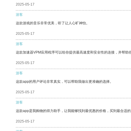
2025-05-17
游客
这款游戏的音乐非常优美，听了让人心旷神怡。
2025-05-17
游客
这款加速器VPM应用程序可以给你提供最高速度和安全性的连接，并帮助
2025-05-17
游客
这款app的用户评论非常真实，可以帮助我做出更准确的选择。
2025-05-17
游客
这款app是我购物的得力助手，让我能够找到最优惠的价格，买到最合适
2025-05-17