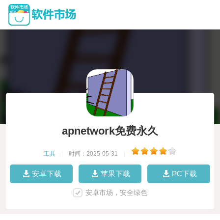
apnetwork免费永久
工具
|
时间：2025-05-31
|
安卓下载
苹果下载
PC下载
安卓市场，安全绿色