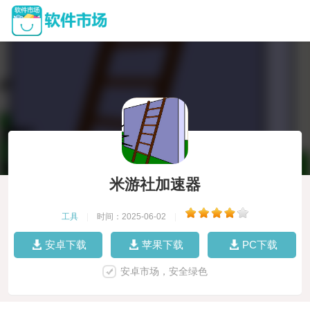
米游社加速器
工具
|
时间：2025-06-02
|
安卓下载
苹果下载
PC下载
安卓市场，安全绿色