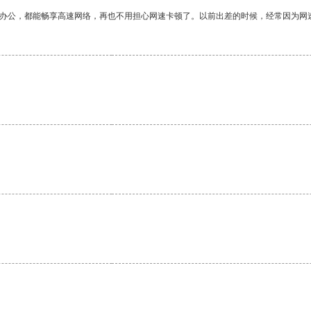
作办公，都能畅享高速网络，再也不用担心网速卡顿了。以前出差的时候，经常因为网