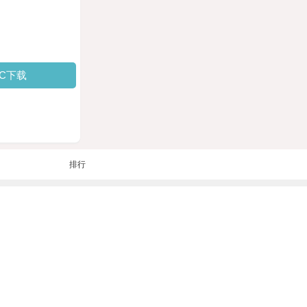
PC下载
排行