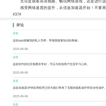
无论是观看高清视频、畅玩网络游戏，还是进行远程
感受网络速度的提升，从优途加速器开始！不要再忍
#37#
评论
游客
这款app就像我的私人导师，带领我探索知识的奥秘。
2025-06-08
游客
这款软件的社区氛围非常好，可以与其他用户交流学习心得。
2025-06-08
游客
这款加速器VPM应用程序已经为我们带来了无限的隐私保护和安全性保护
2025-06-08
游客