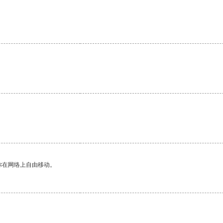
你在网络上自由移动。