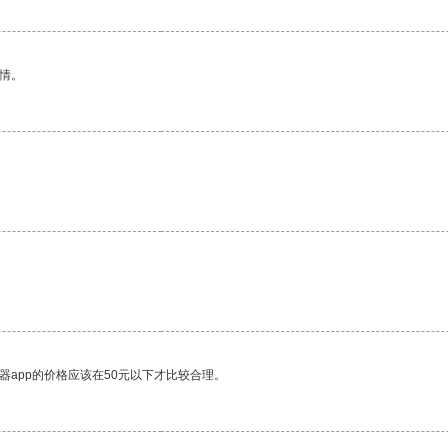
情。
器app的价格应该在50元以下才比较合理。