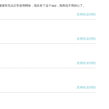
速慢而无法正常使用网络，现在有了这个app，我再也不用担心了。
支持
[0]
反对
[0]
支持
[0]
反对
[0]
支持
[0]
反对
[0]
支持
[0]
反对
[0]