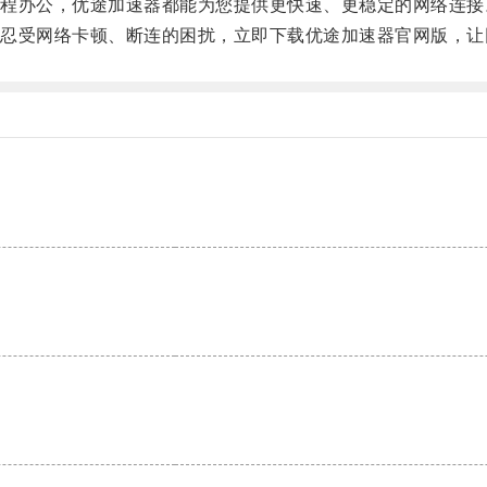
办公，优途加速器都能为您提供更快速、更稳定的网络连接
受网络卡顿、断连的困扰，立即下载优途加速器官网版，让
。