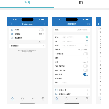
简介
排行