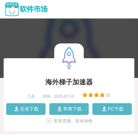
海外梯子加速器
工具
|
时间：2025-07-10
|
安卓下载
苹果下载
PC下载
安卓市场，安全绿色