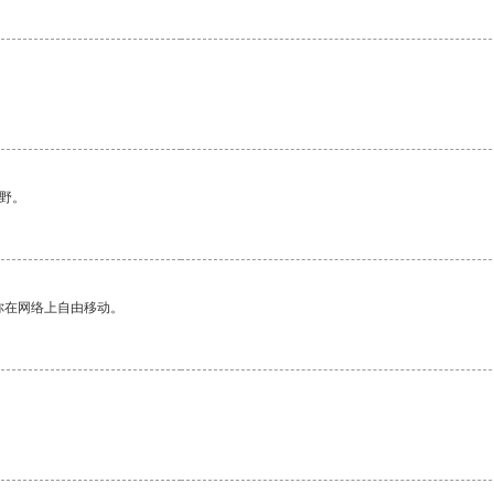
。
野。
你在网络上自由移动。