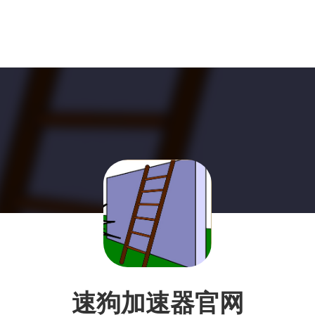
速狗加速器官网