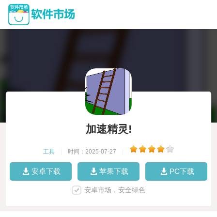
加速精灵!
工具
|
时间：2025-07-27
|
安卓下载
苹果下载
PC下载
安卓市场，安全绿色