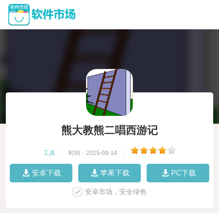
熊大教熊二唱西游记
工具
|
时间：2025-09-14
|
安卓下载
苹果下载
PC下载
安卓市场，安全绿色