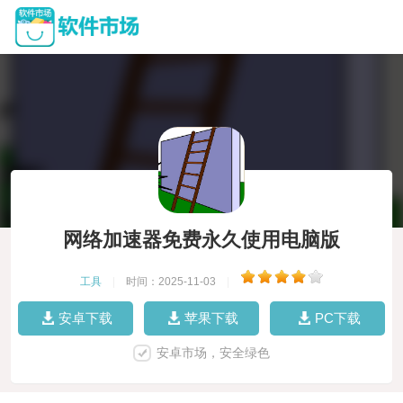
网络加速器免费永久使用电脑版
工具
|
时间：2025-11-03
|
安卓下载
苹果下载
PC下载
安卓市场，安全绿色